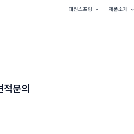
대원스프링
제품소개
견적문의