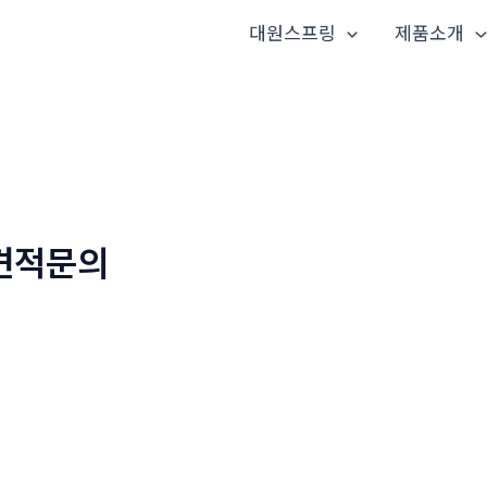
대원스프링
제품소개
견적문의