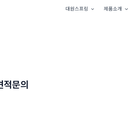
대원스프링
제품소개
견적문의