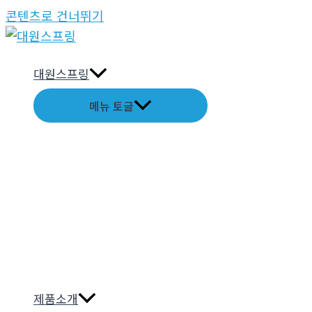
콘텐츠로 건너뛰기
대원스프링
메뉴 토글
제품소개